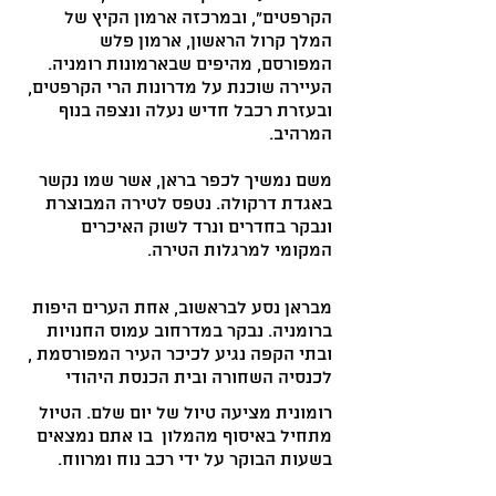
הקרפטים", ובמרכזה ארמון הקיץ של
המלך קרול הראשון, ארמון פלש
המפורסם, מהיפים שבארמונות רומניה.
העיירה שוכנת על מדרונות הרי הקרפטים,
ובעזרת רכבל חדיש נעלה ונצפה בנוף
המרהיב.
משם נמשיך לכפר בראן, אשר שמו נקשר
באגדת דרקולה. נטפס לטירה המבוצרת
ונבקר בחדרים ונרד לשוק האיכרים
המקומי למרגלות הטירה.
מבראן נסע לבראשוב, אחת הערים היפות
ברומניה. נבקר במדרחוב עמוס החנויות
ובתי הקפה נגיע לכיכר העיר המפורסמת ,
לכנסיה השחורה ובית הכנסת היהודי
רומונית מציעה טיול של יום שלם. הטיול
מתחיל באיסוף מהמלון בו אתם נמצאים
בשעות הבוקר על ידי רכב נוח ומרווח.