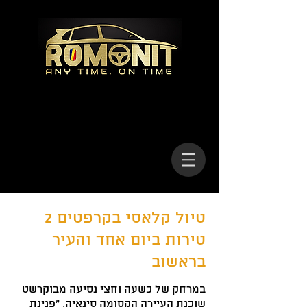
טיול קלאסי בקרפטים 2
טירות ביום אחד והעיר
בראשוב
במרחק של כשעה וחצי נסיעה מבוקרשט
שוכנת העיירה הקסומה סינאיה, "פנינת