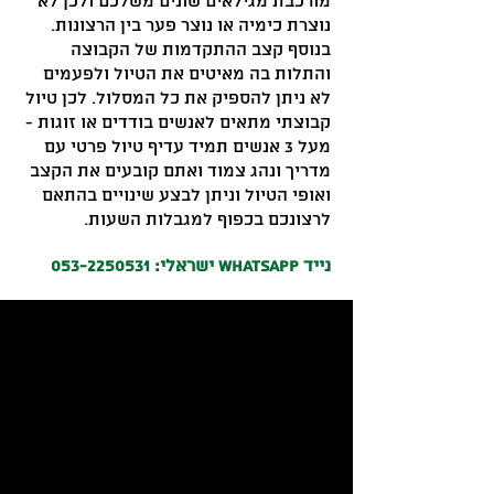
מורכבת מגילאים שונים משלכם ולכן לא
נוצרת כימיה או נוצר פער בין הרצונות.
בנוסף קצב ההתקדמות של הקבוצה
והתלות בה מאיטים את הטיול ולפעמים
לא ניתן להספיק את כל המסלול. לכן טיול
קבוצתי מתאים לאנשים בודדים או זוגות -
מעל 3 אנשים תמיד עדיף טיול פרטי עם
מדריך ונהג צמוד ואתם קובעים את הקצב
ואופי הטיול וניתן לבצע שינויים בהתאם
לרצונכם בכפוף למגבלות השעות.
נייד WhatsApp ישראלי:
053-2250531